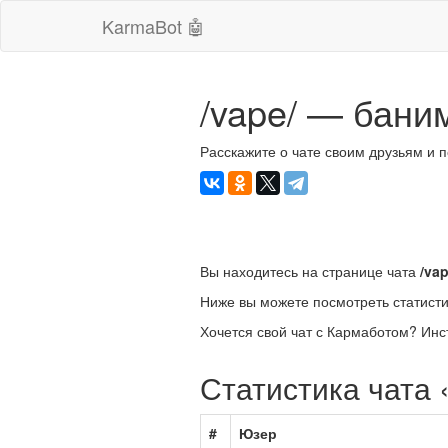
KarmaBot 🤖
/vape/ — бани
Расскажите о чате своим друзьям и 
Вы находитесь на странице чата
/va
Ниже вы можете посмотреть статисти
Хочется свой чат с Кармаботом? Инс
Статистика чата 
#
Юзер