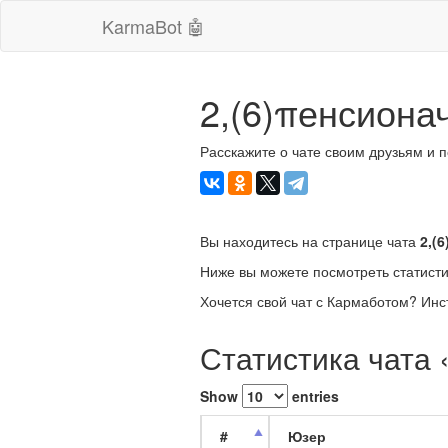
KarmaBot 🤖
2,(6)πенсиона
Расскажите о чате своим друзьям и 
Вы находитесь на странице чата
2,(
Ниже вы можете посмотреть статисти
Хочется свой чат с Кармаботом? Инс
Статистика чата 
Show
entries
#
Юзер