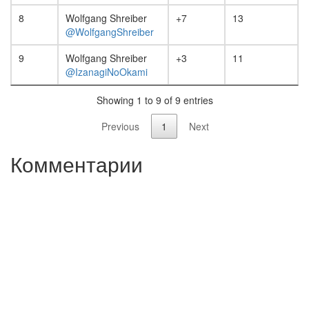
8
Wolfgang Shreiber
+7
13
@WolfgangShreiber
9
Wolfgang Shreiber
+3
11
@IzanagiNoOkami
Showing 1 to 9 of 9 entries
Previous
1
Next
Комментарии