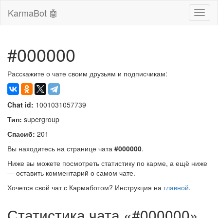
KarmaBot 🤖
Сверн
нави
#000000
Расскажите о чате своим друзьям и подписчикам:
Chat id:
1001031057739
Тип:
supergroup
Спасиб:
201
Вы находитесь на странице чата
#000000
.
Ниже вы можете посмотреть статистику по карме, а ещё ниже
— оставить комментарий о самом чате.
Хочется свой чат с Кармаботом? Инструкция на
главной
.
Статистика чата «#000000»