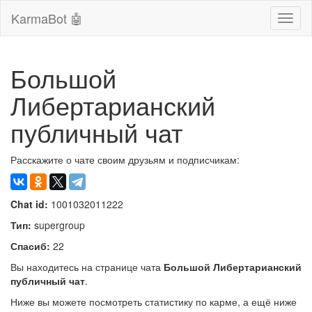
KarmaBot 🤖
Сверн
нави
Большой
Либертарианский
публичный чат
Расскажите о чате своим друзьям и подписчикам:
Chat id:
1001032011222
Тип:
supergroup
Спасиб:
22
Вы находитесь на странице чата
Большой Либертарианский
публичный чат
.
Ниже вы можете посмотреть статистику по карме, а ещё ниже