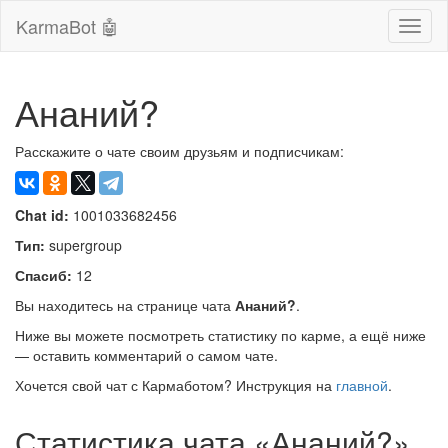
KarmaBot 🤖
Сверн
нави
Ананий?
Расскажите о чате своим друзьям и подписчикам:
Chat id:
1001033682456
Тип:
supergroup
Спасиб:
12
Вы находитесь на странице чата
Ананий?
.
Ниже вы можете посмотреть статистику по карме, а ещё ниже
— оставить комментарий о самом чате.
Хочется свой чат с Кармаботом? Инструкция на
главной
.
Статистика чата «Ананий?»