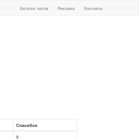
Каталог чатов
Реклама
Контакты
Спасибок
9