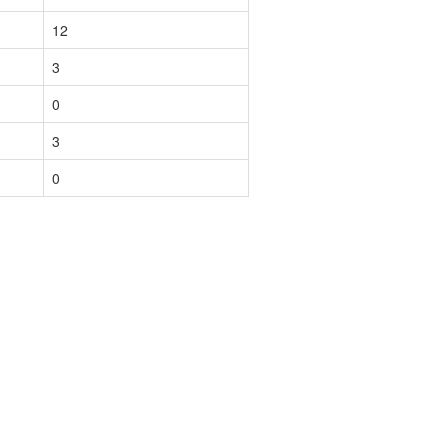
12
3
0
3
0