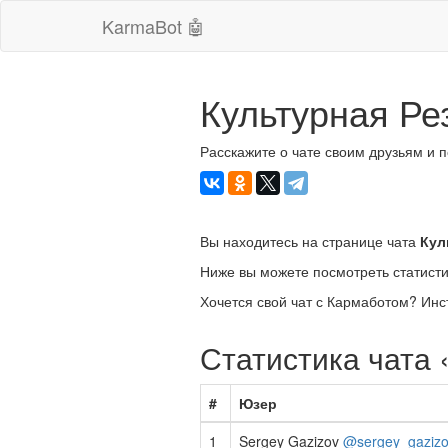
KarmaBot 🤖
Культурная Ре
Расскажите о чате своим друзьям и 
Вы находитесь на странице чата
Кул
Ниже вы можете посмотреть статисти
Хочется свой чат с Кармаботом? Инс
Статистика чата
#
Юзер
1
Sergey Gazizov
@sergey_gazizo