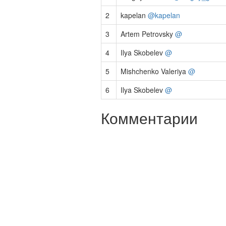
2
kapelan
@kapelan
3
Artem Petrovsky
@
4
Ilya Skobelev
@
5
Mishchenko Valeriya
@
6
Ilya Skobelev
@
Комментарии