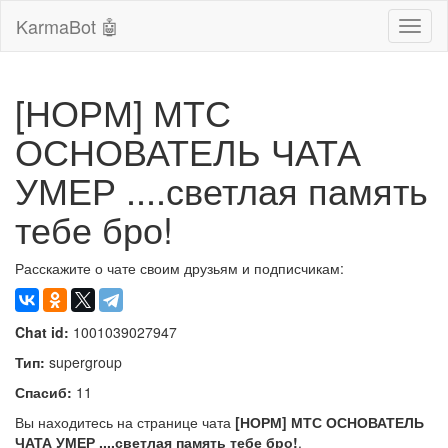
KarmaBot 🤖
Сверн
нави
[НОРМ] МТС
ОСНОВАТЕЛЬ ЧАТА
УМЕР ....светлая память
тебе бро!
Расскажите о чате своим друзьям и подписчикам:
Chat id:
1001039027947
Тип:
supergroup
Спасиб:
11
Вы находитесь на странице чата
[НОРМ] МТС ОСНОВАТЕЛЬ
ЧАТА УМЕР ....светлая память тебе бро!
.