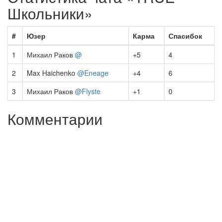
Школьники»
#
Юзер
Карма
Спасибок
1
Михаил Раков
@
+5
4
2
Max Haichenko
@Eneage
+4
6
3
Михаил Раков
@Flyste
+1
0
Комментарии