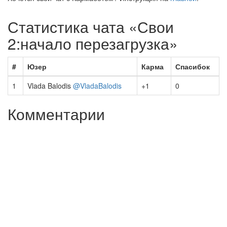
Статистика чата «Свои
2:начало перезагрузка»
#
Юзер
Карма
Спасибок
1
Vlada Balodis
@VladaBalodis
+1
0
Комментарии