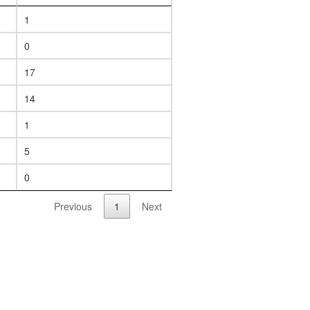
1
0
17
14
1
5
0
Previous
1
Next