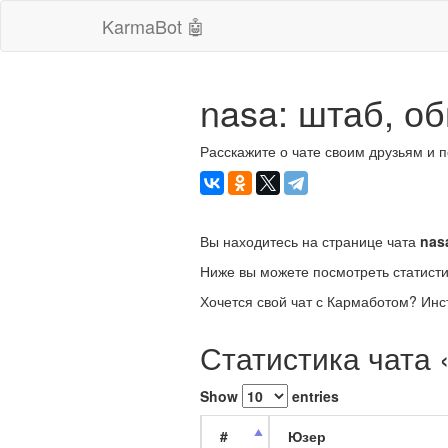
KarmaBot 🤖
nasa: штаб, о
Расскажите о чате своим друзьям и 
Вы находитесь на странице чата
nas
Ниже вы можете посмотреть статисти
Хочется свой чат с Кармаботом? Инс
Статистика чата 
Show
entries
#
Юзер