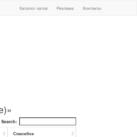
Каталог чатов
Реклама
Контакты
е)»
Search:
Спасибок