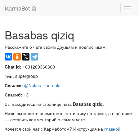
KarmaBot 🤖
Сверн
нави
Basabas qiziq
Расскажите о чате своим друзьям и подписчикам:
Chat id:
1001269360360
Тип:
supergroup
Ссылка:
@Nukus_zor_qala
Спасиб:
13
Вы находитесь на странице чата
Basabas qiziq
.
Ниже вы можете посмотреть статистику по карме, а ещё ниже
— оставить комментарий о самом чате.
Хочется свой чат с Кармаботом? Инструкция на
главной
.