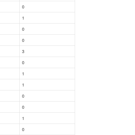
0
1
0
0
3
0
1
1
0
0
1
0