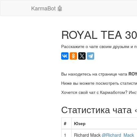
KarmaBot 🤖
ROYАL TEA 3
Расскажите о чате своим друзьям и 
Вы находитесь на странице чата
ROY
Ниже вы можете посмотреть статисти
Хочется свой чат с Кармаботом? Инс
Статистика чат
#
Юзер
1
Richard Mack
@Richard_Mack