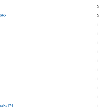
+2
BRO
+2
+1
+1
+1
+1
+1
+1
+1
+1
+1
aika174
+1