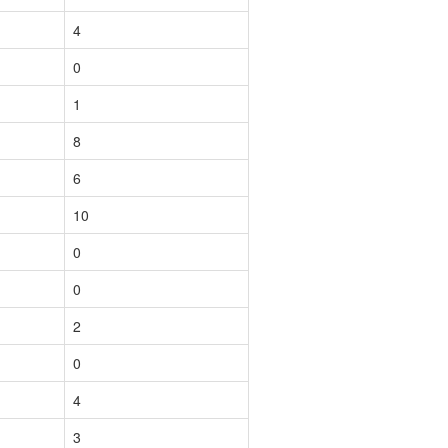
4
0
1
8
6
10
0
0
2
0
4
3