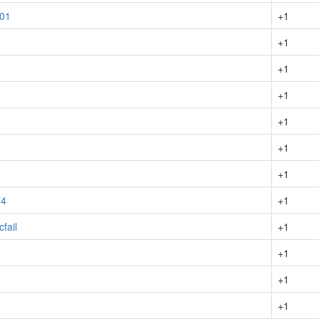
01
+1
+1
+1
+1
+1
+1
+1
4
+1
fail
+1
+1
+1
+1