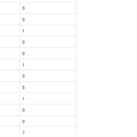
3
0
1
0
0
1
0
5
1
0
0
7