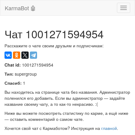
KarmaBot 🤖
Сверн
нави
Чат 1001271594954
Расскажите о чате своим друзьям и подписчикам:
Chat id:
1001271594954
Тип:
supergroup
Спасиб:
1
Вы находитесь на странице чата без названия. Администратор
поленился его добавить. Если вы администратор — задайте
название своему чату, а то как-то некрасиво. :(
Ниже вы можете посмотреть статистику по карме, а ещё ниже
— оставить комментарий о самом чате.
Хочется свой чат с Кармаботом? Инструкция на
главной
.