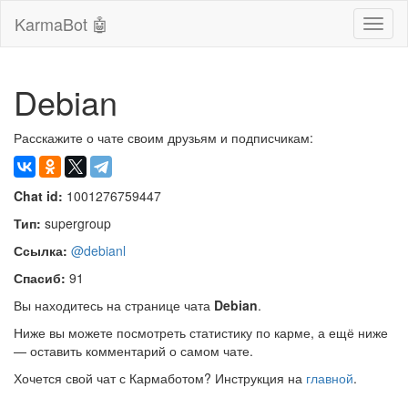
KarmaBot 🤖
Сверн
нави
Debian
Расскажите о чате своим друзьям и подписчикам:
Chat id:
1001276759447
Тип:
supergroup
Ссылка:
@debianl
Спасиб:
91
Вы находитесь на странице чата
Debian
.
Ниже вы можете посмотреть статистику по карме, а ещё ниже
— оставить комментарий о самом чате.
Хочется свой чат с Кармаботом? Инструкция на
главной
.