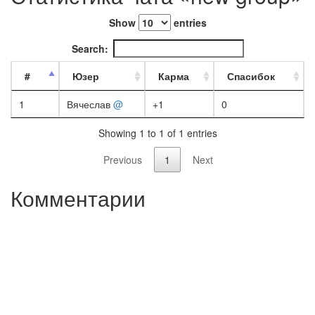
Show
entries
Search:
#
Юзер
Карма
Спасибок
1
Вячеслав
@
+1
0
Showing 1 to 1 of 1 entries
Previous
1
Next
Комментарии