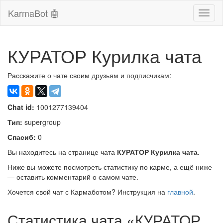
KarmaBot 🤖
Сверн
нави
КУРАТОР Курилка чата
Расскажите о чате своим друзьям и подписчикам:
Chat id:
1001277139404
Тип:
supergroup
Спасиб:
0
Вы находитесь на странице чата
КУРАТОР Курилка чата
.
Ниже вы можете посмотреть статистику по карме, а ещё ниже
— оставить комментарий о самом чате.
Хочется свой чат с Кармаботом? Инструкция на
главной
.
Статистика чата «КУРАТОР