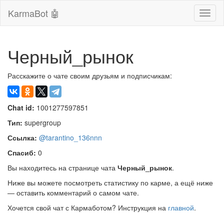
KarmaBot 🤖
Сверн
нави
Черный_рынок
Расскажите о чате своим друзьям и подписчикам:
Chat id:
1001277597851
Тип:
supergroup
Ссылка:
@tarantino_136nnn
Спасиб:
0
Вы находитесь на странице чата
Черный_рынок
.
Ниже вы можете посмотреть статистику по карме, а ещё ниже
— оставить комментарий о самом чате.
Хочется свой чат с Кармаботом? Инструкция на
главной
.