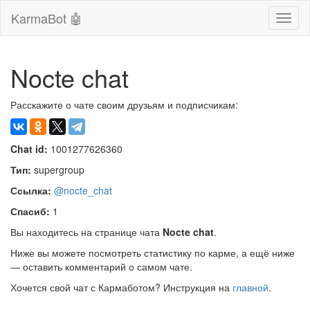
KarmaBot 🤖
Сверн
нави
Nocte chat
Расскажите о чате своим друзьям и подписчикам:
Chat id:
1001277626360
Тип:
supergroup
Ссылка:
@nocte_chat
Спасиб:
1
Вы находитесь на странице чата
Nocte chat
.
Ниже вы можете посмотреть статистику по карме, а ещё ниже
— оставить комментарий о самом чате.
Хочется свой чат с Кармаботом? Инструкция на
главной
.