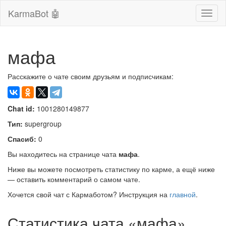
KarmaBot 🤖
Сверн
нави
мафа
Расскажите о чате своим друзьям и подписчикам:
Chat id:
1001280149877
Тип:
supergroup
Спасиб:
0
Вы находитесь на странице чата
мафа
.
Ниже вы можете посмотреть статистику по карме, а ещё ниже
— оставить комментарий о самом чате.
Хочется свой чат с Кармаботом? Инструкция на
главной
.
Статистика чата «мафа»