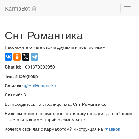
KarmaBot 🤖
Сверн
нави
Снт Романтика
Расскажите о чате своим друзьям и подписчикам:
Chat id:
1001370303950
Тип:
supergroup
Ссылка:
@SntRomantika
Спасиб:
3
Вы находитесь на странице чата
Снт Романтика
.
Ниже вы можете посмотреть статистику по карме, а ещё ниже
— оставить комментарий о самом чате.
Хочется свой чат с Кармаботом? Инструкция на
главной
.