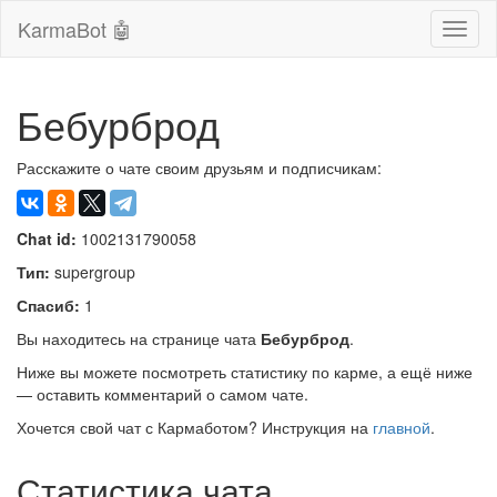
KarmaBot 🤖
Сверн
нави
Бебурброд
Расскажите о чате своим друзьям и подписчикам:
Chat id:
1002131790058
Тип:
supergroup
Спасиб:
1
Вы находитесь на странице чата
Бебурброд
.
Ниже вы можете посмотреть статистику по карме, а ещё ниже
— оставить комментарий о самом чате.
Хочется свой чат с Кармаботом? Инструкция на
главной
.
Статистика чата