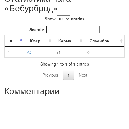
«Бебурброд»
Show
entries
Search:
#
Юзер
Карма
Спасибок
1
@
+1
0
Showing 1 to 1 of 1 entries
Previous
1
Next
Комментарии