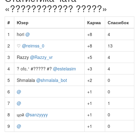
«???????????? ?????»
#
Юзер
Карма
Спасибок
1
hori
@
+8
4
2
♡
@reimss_0
+8
13
3
Razzy
@Razzy_vr
+5
4
4
? ᧐fᥲ.¹ #????? #?
@estelasim
+3
4
5
Shmalala
@shmalala_bot
+2
0
6
@
+1
0
7
@
+1
1
8
цой
@sanzyyyy
+1
0
9
@
+1
0