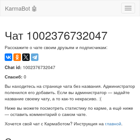
KarmaBot 🤖
Сверн
нави
Чат 1002376732047
Расскажите о чате своим друзьям и подписчикам:
Chat id:
1002376732047
Спасиб:
0
Вы находитесь на странице чата без названия. Администратор
поленился его добавить. Если вы администратор — задайте
название своему чату, а то как-то некрасиво. :(
Ниже вы можете посмотреть статистику по карме, а ещё ниже
— оставить комментарий о самом чате.
Хочется свой чат с Кармаботом? Инструкция на
главной
.