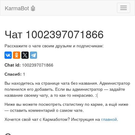
KarmaBot 🤖
Сверн
нави
Чат 1002397071866
Расскажите о чате своим друзьям и подписчикам:
Chat id:
1002397071866
Спасиб:
1
Вы находитесь на странице чата без названия. Администратор
поленился его добавить. Если вы администратор — задайте
название своему чату, а то как-то некрасиво. :(
Ниже вы можете посмотреть статистику по карме, а ещё ниже
— оставить комментарий о самом чате.
Хочется свой чат с Кармаботом? Инструкция на
главной
.