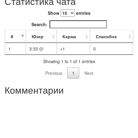
Статистика чата
Show
entries
Search:
#
Юзер
Карма
Спасибок
1
3:33
@
+1
0
Showing 1 to 1 of 1 entries
Previous
1
Next
Комментарии