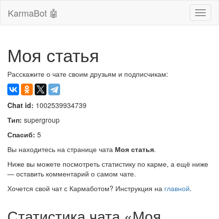
KarmaBot 🤖
Сверн
нави
Моя статья
Расскажите о чате своим друзьям и подписчикам:
Chat id:
1002539934739
Тип:
supergroup
Спасиб:
5
Вы находитесь на странице чата
Моя статья
.
Ниже вы можете посмотреть статистику по карме, а ещё ниже
— оставить комментарий о самом чате.
Хочется свой чат с Кармаботом? Инструкция на
главной
.
Статистика чата «Моя