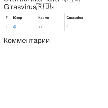
Girasvirus🇷🇺»
#
Юзер
Карма
Спасибок
1
@
+1
0
Комментарии