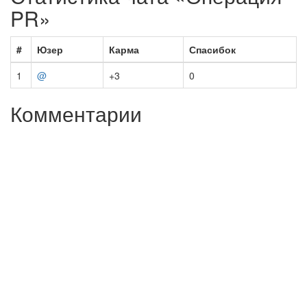
PR»
#
Юзер
Карма
Спасибок
1
@
+3
0
Комментарии