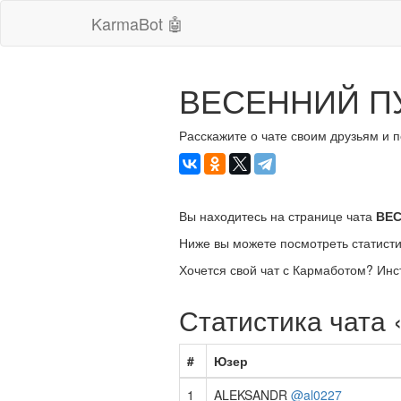
KarmaBot 🤖
ВЕСЕННИЙ П
Расскажите о чате своим друзьям и 
Вы находитесь на странице чата
ВЕС
Ниже вы можете посмотреть статисти
Хочется свой чат с Кармаботом? Инс
Статистика чат
#
Юзер
1
ALEKSANDR
@al0227