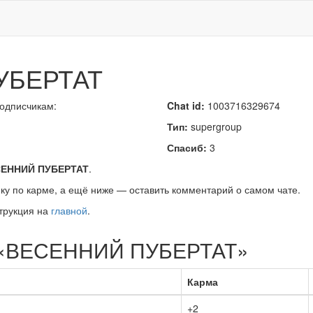
УБЕРТАТ
подписчикам:
Chat id:
1003716329674
Тип:
supergroup
Спасиб:
3
ЕННИЙ ПУБЕРТАТ
.
ку по карме, а ещё ниже — оставить комментарий о самом чате.
трукция на
главной
.
а «ВЕСЕННИЙ ПУБЕРТАТ»
Карма
+2