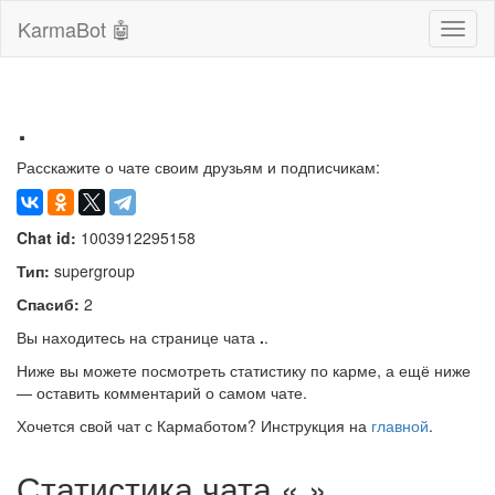
KarmaBot 🤖
Сверн
нави
.
Расскажите о чате своим друзьям и подписчикам:
Chat id:
1003912295158
Тип:
supergroup
Спасиб:
2
Вы находитесь на странице чата
.
.
Ниже вы можете посмотреть статистику по карме, а ещё ниже
— оставить комментарий о самом чате.
Хочется свой чат с Кармаботом? Инструкция на
главной
.
Статистика чата «.»