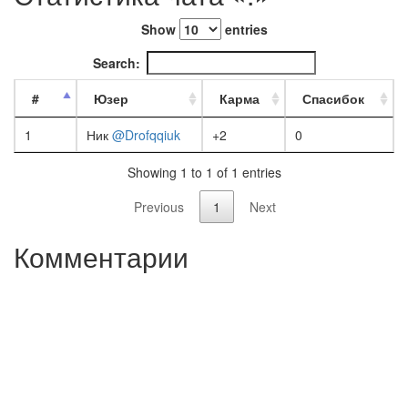
Show
entries
Search:
#
Юзер
Карма
Спасибок
1
Ник
@Drofqqiuk
+2
0
Showing 1 to 1 of 1 entries
Previous
1
Next
Комментарии