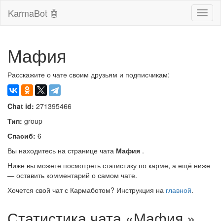
KarmaBot 🤖
Сверн
нави
Мафия
Расскажите о чате своим друзьям и подписчикам:
Chat id:
271395466
Тип:
group
Спасиб:
6
Вы находитесь на странице чата
Мафия
.
Ниже вы можете посмотреть статистику по карме, а ещё ниже
— оставить комментарий о самом чате.
Хочется свой чат с Кармаботом? Инструкция на
главной
.
Статистика чата «Мафия »