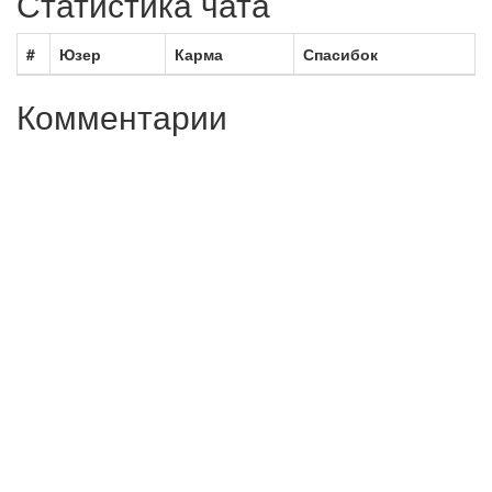
Статистика чата
#
Юзер
Карма
Спасибок
Комментарии