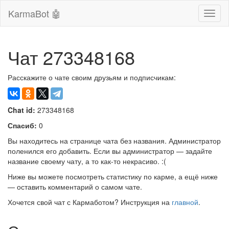
KarmaBot 🤖
Сверн
нави
Чат 273348168
Расскажите о чате своим друзьям и подписчикам:
Chat id:
273348168
Спасиб:
0
Вы находитесь на странице чата без названия. Администратор
поленился его добавить. Если вы администратор — задайте
название своему чату, а то как-то некрасиво. :(
Ниже вы можете посмотреть статистику по карме, а ещё ниже
— оставить комментарий о самом чате.
Хочется свой чат с Кармаботом? Инструкция на
главной
.