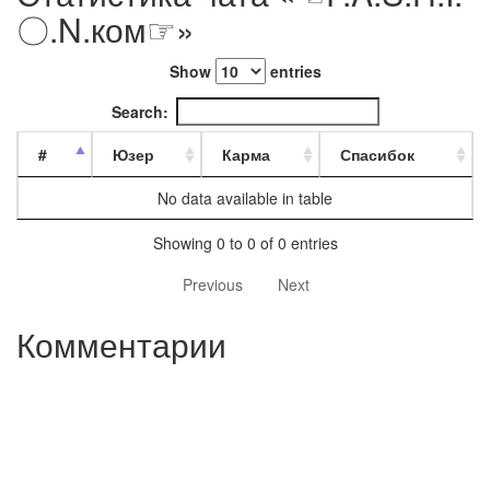
〇.N.ком☞»
Show
entries
Search:
#
Юзер
Карма
Спасибок
No data available in table
Showing 0 to 0 of 0 entries
Previous
Next
Комментарии