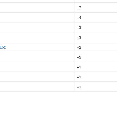
+7
+4
+3
+3
Loz
+2
+2
+1
+1
+1