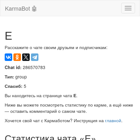
KarmaBot 🤖
Сверн
нави
Е
Расскажите о чате своим друзьям и подписчикам:
Chat id:
286570783
Тип:
group
Спасиб:
5
Вы находитесь на странице чата
Е
.
Ниже вы можете посмотреть статистику по карме, а ещё ниже
— оставить комментарий о самом чате.
Хочется свой чат с Кармаботом? Инструкция на
главной
.
Статистика чата «Е»