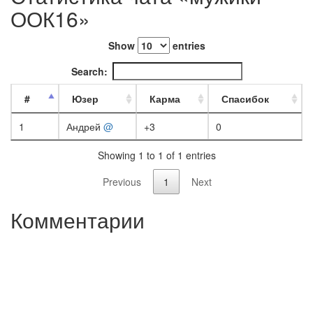
ООК16»
Show
entries
Search:
#
Юзер
Карма
Спасибок
1
Андрей
@
+3
0
Showing 1 to 1 of 1 entries
Previous
1
Next
Комментарии