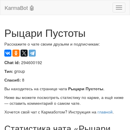
KarmaBot 🤖
Сверн
нави
Рыцари Пустоты
Расскажите о чате своим друзьям и подписчикам:
Chat id:
294600192
Тип:
group
Спасиб:
8
Вы находитесь на странице чата
Рыцари Пустоты
.
Ниже вы можете посмотреть статистику по карме, а ещё ниже
— оставить комментарий о самом чате.
Хочется свой чат с Кармаботом? Инструкция на
главной
.
Статистика чата «Рыцари