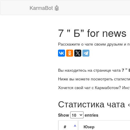
KarmaBot 🤖
7 " Б" for news
Расскажите о чате своим друзьям и 
Вы находитесь на странице чата
7 " 
Ниже вы можете посмотреть статисти
Хочется свой чат с Кармаботом? Инс
Статистика чата «
Show
entries
#
Юзер