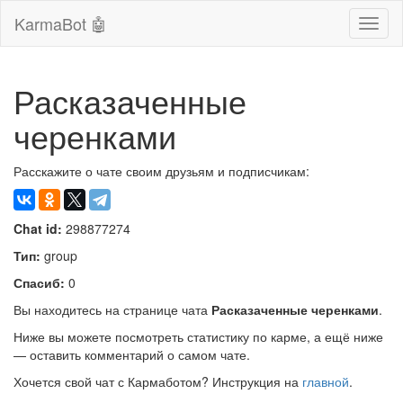
KarmaBot 🤖
Сверн
нави
Расказаченные
черенками
Расскажите о чате своим друзьям и подписчикам:
Chat id:
298877274
Тип:
group
Спасиб:
0
Вы находитесь на странице чата
Расказаченные черенками
.
Ниже вы можете посмотреть статистику по карме, а ещё ниже
— оставить комментарий о самом чате.
Хочется свой чат с Кармаботом? Инструкция на
главной
.