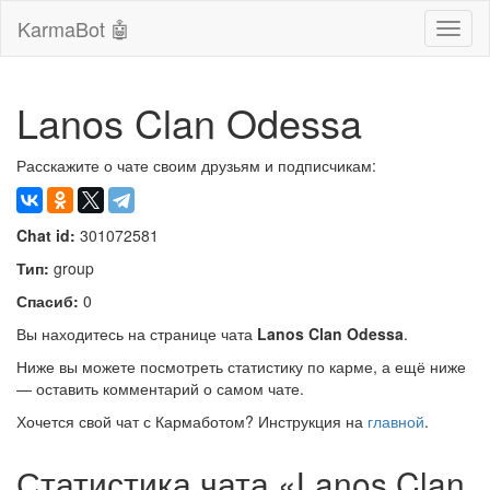
KarmaBot 🤖
Сверн
нави
Lanos Clan Odessa
Расскажите о чате своим друзьям и подписчикам:
Chat id:
301072581
Тип:
group
Спасиб:
0
Вы находитесь на странице чата
Lanos Clan Odessa
.
Ниже вы можете посмотреть статистику по карме, а ещё ниже
— оставить комментарий о самом чате.
Хочется свой чат с Кармаботом? Инструкция на
главной
.
Статистика чата «Lanos Clan