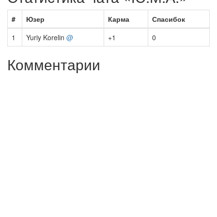
#
Юзер
Карма
Спасибок
1
Yuriy Korelin
@
+1
0
Комментарии