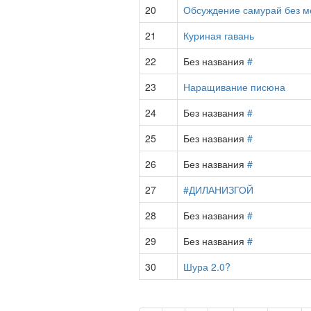
20
Обсуждение самурай без м
21
Куриная гавань
22
Без названия
#
23
Наращивание писюна
24
Без названия
#
25
Без названия
#
26
Без названия
#
27
#ДИЛАНИЗГОЙ
28
Без названия
#
29
Без названия
#
30
Шура 2.0?