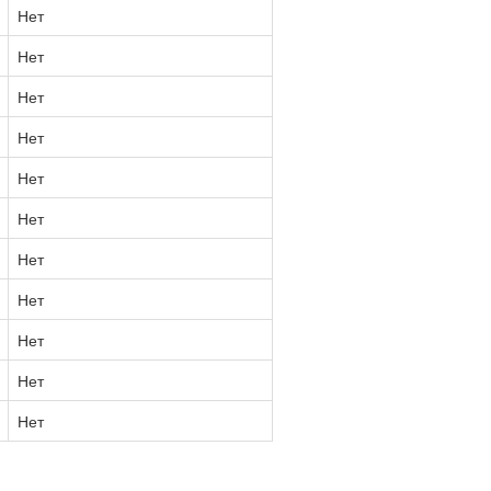
Нет
Нет
Нет
Нет
Нет
Нет
Нет
Нет
Нет
Нет
Нет