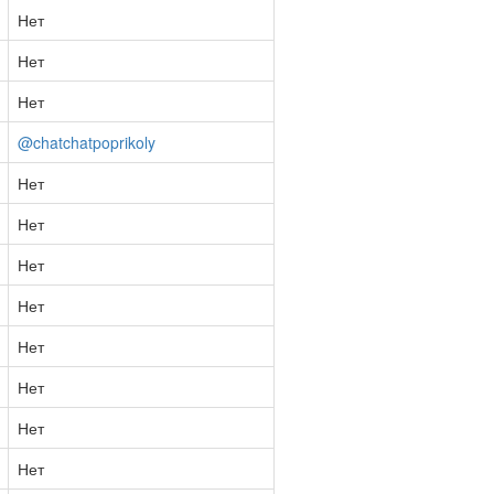
Нет
Нет
Нет
@chatchatpoprikoly
Нет
Нет
Нет
Нет
Нет
Нет
Нет
Нет